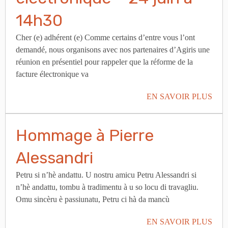
14h30
Cher (e) adhérent (e) Comme certains d’entre vous l’ont
demandé, nous organisons avec nos partenaires d’Agiris une
réunion en présentiel pour rappeler que la réforme de la
facture électronique va
EN SAVOIR PLUS
Hommage à Pierre
Alessandri
Petru si n’hè andattu. U nostru amicu Petru Alessandri si
n’hè andattu, tombu à tradimentu à u so locu di travagliu.
Omu sincèru è passiunatu, Petru ci hà da mancù
EN SAVOIR PLUS