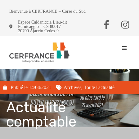
Bienvenue à CERFRANCE – Corse du Sud
Espace Caldaniccia Lieu-dit
Pernicaggio – CS 80017
20700 Ajaccio Cedex 9
Publié le
14/04/2021
Archives
,
Toute l'actualité
Actualité
comptable