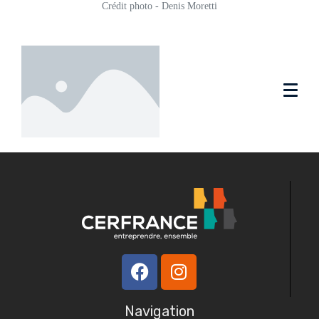
Crédit photo - Denis Moretti
Navigation