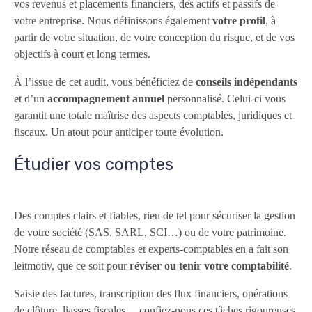
vos revenus et placements financiers, des actifs et passifs de
votre entreprise. Nous définissons également
votre profil
, à
partir de votre situation, de votre conception du risque, et de vos
objectifs à court et long termes.
À l’issue de cet audit, vous bénéficiez de
conseils indépendants
et d’un
accompagnement annuel
personnalisé. Celui-ci vous
garantit une totale maîtrise des aspects comptables, juridiques et
fiscaux. Un atout pour anticiper toute évolution.
Étudier vos comptes
Des comptes clairs et fiables, rien de tel pour sécuriser la gestion
de votre société (SAS, SARL, SCI…) ou de votre patrimoine.
Notre réseau de comptables et experts-comptables en a fait son
leitmotiv, que ce soit pour
réviser ou tenir votre
comptabilité
.
Saisie des factures, transcription des flux financiers, opérations
de clôture, liasses fiscales… confiez-nous ces tâches rigoureuses,