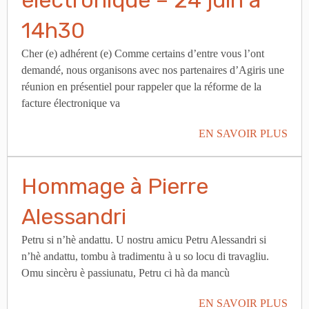
électronique – 24 juin à
14h30
Cher (e) adhérent (e) Comme certains d’entre vous l’ont
demandé, nous organisons avec nos partenaires d’Agiris une
réunion en présentiel pour rappeler que la réforme de la
facture électronique va
EN SAVOIR PLUS
Hommage à Pierre
Alessandri
Petru si n’hè andattu. U nostru amicu Petru Alessandri si
n’hè andattu, tombu à tradimentu à u so locu di travagliu.
Omu sincèru è passiunatu, Petru ci hà da mancù
EN SAVOIR PLUS