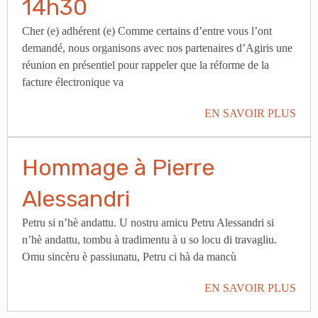
14h30
Cher (e) adhérent (e) Comme certains d’entre vous l’ont
demandé, nous organisons avec nos partenaires d’Agiris une
réunion en présentiel pour rappeler que la réforme de la
facture électronique va
EN SAVOIR PLUS
Hommage à Pierre
Alessandri
Petru si n’hè andattu. U nostru amicu Petru Alessandri si
n’hè andattu, tombu à tradimentu à u so locu di travagliu.
Omu sincèru è passiunatu, Petru ci hà da mancù
EN SAVOIR PLUS