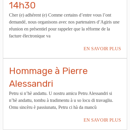
14h30
Cher (e) adhérent (e) Comme certains d’entre vous l’ont
demandé, nous organisons avec nos partenaires d’Agiris une
réunion en présentiel pour rappeler que la réforme de la
facture électronique va
EN SAVOIR PLUS
Hommage à Pierre
Alessandri
Petru si n’hè andattu. U nostru amicu Petru Alessandri si
n’hè andattu, tombu à tradimentu à u so locu di travagliu.
Omu sincèru è passiunatu, Petru ci hà da mancù
EN SAVOIR PLUS