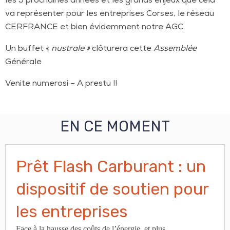
les 5 prochaines années et les grands enjeux que cela
va représenter pour les entreprises Corses, le réseau
CERFRANCE et bien évidemment notre AGC.
Un buffet «
nustrale »
clôturera cette
Assemblée
Générale
Venite numerosi – A prestu !!
EN CE MOMENT
Prêt Flash Carburant : un
dispositif de soutien pour
les entreprises
Face à la hausse des coûts de l’énergie, et plus