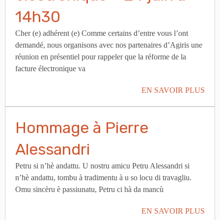
14h30
Cher (e) adhérent (e) Comme certains d’entre vous l’ont
demandé, nous organisons avec nos partenaires d’Agiris une
réunion en présentiel pour rappeler que la réforme de la
facture électronique va
EN SAVOIR PLUS
Hommage à Pierre
Alessandri
Petru si n’hè andattu. U nostru amicu Petru Alessandri si
n’hè andattu, tombu à tradimentu à u so locu di travagliu.
Omu sincèru è passiunatu, Petru ci hà da mancù
EN SAVOIR PLUS