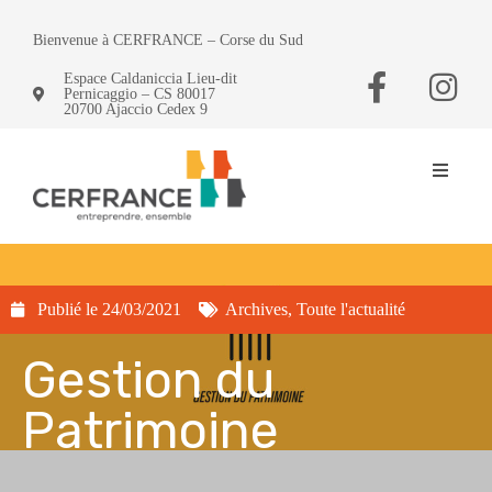
Bienvenue à CERFRANCE – Corse du Sud
Espace Caldaniccia Lieu-dit
Pernicaggio – CS 80017
20700 Ajaccio Cedex 9
Publié le
24/03/2021
Archives
,
Toute l'actualité
Gestion du
Patrimoine