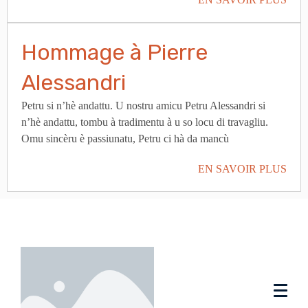
Hommage à Pierre
Alessandri
Petru si n’hè andattu. U nostru amicu Petru Alessandri si
n’hè andattu, tombu à tradimentu à u so locu di travagliu.
Omu sincèru è passiunatu, Petru ci hà da mancù
EN SAVOIR PLUS