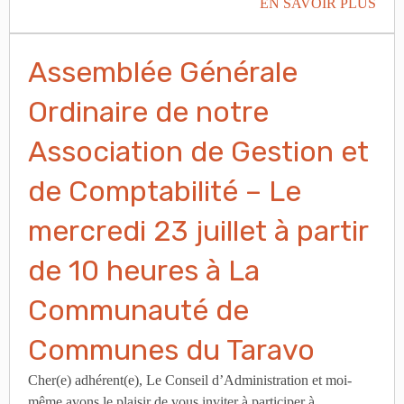
EN SAVOIR PLUS
Assemblée Générale
Ordinaire de notre
Association de Gestion et
de Comptabilité – Le
mercredi 23 juillet à partir
de 10 heures à La
Communauté de
Communes du Taravo
Cher(e) adhérent(e), Le Conseil d’Administration et moi-
même avons le plaisir de vous inviter à participer à