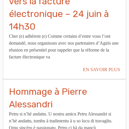
vers la facture
électronique – 24 juin à
14h30
Cher (e) adhérent (e) Comme certains d’entre vous l’ont
demandé, nous organisons avec nos partenaires d’Agiris une
réunion en présentiel pour rappeler que la réforme de la
facture électronique va
EN SAVOIR PLUS
Hommage à Pierre
Alessandri
Petru si n’hè andattu. U nostru amicu Petru Alessandri si
n’hè andattu, tombu à tradimentu à u so locu di travagliu.
Omu sincèru è passiunatu, Petru ci hà da mancù