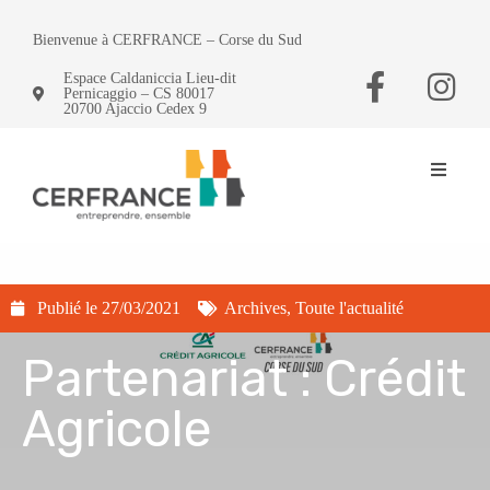
Bienvenue à CERFRANCE – Corse du Sud
Espace Caldaniccia Lieu-dit
Pernicaggio – CS 80017
20700 Ajaccio Cedex 9
Publié le
27/03/2021
Archives
,
Toute l'actualité
Partenariat : Crédit
Agricole