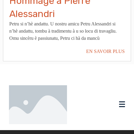
Hommage à Pierre
Alessandri
Petru si n’hè andattu. U nostru amicu Petru Alessandri si
n’hè andattu, tombu à tradimentu à u so locu di travagliu.
Omu sincèru è passiunatu, Petru ci hà da mancù
EN SAVOIR PLUS