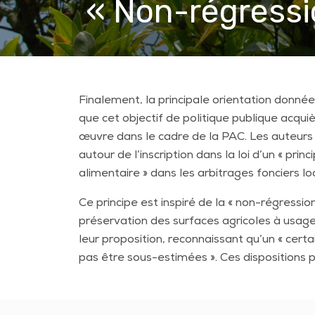
« Non-régressi
Finalement, la principale orientation donné
que cet
objectif de politique publique acqui
œuvre dans le cadre
de la PAC. Les auteur
autour de l’inscription dans la loi
d’un « prin
alimentaire » dans les arbitrages fonciers
lo
Ce principe est inspiré de la « non-régressi
préservation des surfaces agricoles à usage 
leur
proposition, reconnaissant qu’un « cert
pas être
sous-estimées ». Ces dispositions 