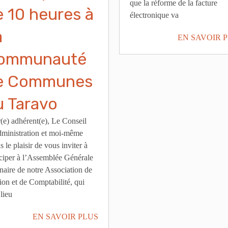
que la réforme de la facture
e 10 heures à
électronique va
a
EN SAVOIR 
ommunauté
e Communes
u Taravo
(e) adhérent(e), Le Conseil
ministration et moi-même
 le plaisir de vous inviter à
iciper à l’Assemblée Générale
naire de notre Association de
ion et de Comptabilité, qui
lieu
EN SAVOIR PLUS