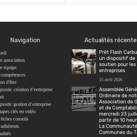
Navigation
Actualités récente
Prêt Flash Carbu
eil
un dispositif de
e association
soutien pour les
e équipe
entreprises
 compétences
15 avril 2026
on d'être
Assemblée Géné
nostic création d’entreprise
Ordinaire de not
uit
Association de 
nostic gestion d’entreprise
et de Comptabili
tapes clés en vidéo
mercredi 23 juill
fiches conseils
partir de 10 heu
La Communauté
adhérents
Communes du T
alités