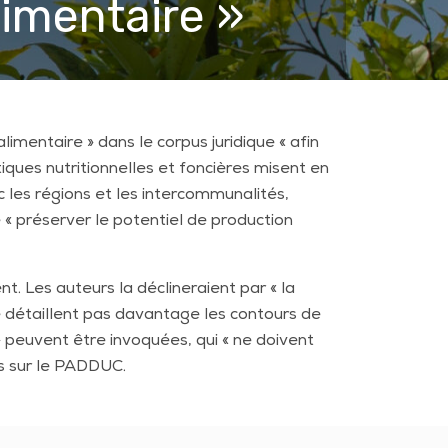
limentaire »
limentaire » dans le corpus juridique « afin
itiques nutritionnelles et foncières misent en
 les régions et les intercommunalités,
e
« préserver le potentiel de production
t. Les auteurs la déclineraient par « la
e détaillent pas davantage les contours de
 peuvent être invoquées, qui « ne doivent
s sur le PADDUC.