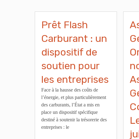
Prêt Flash
A
Carburant : un
G
dispositif de
Or
soutien pour
n
les entreprises
A
Face à la hausse des coûts de
G
l’énergie, et plus particulièrement
C
des carburants, l’État a mis en
place un dispositif spécifique
L
destiné à soutenir la trésorerie des
entreprises : le
ju