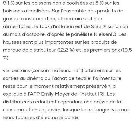
9,1 %
sur les boissons non alcoolisées et 5 % sur les
boissons alcoolisées. Sur l’ensemble
des produits de
grande consommation, alimentaires et non
alimentaires, le taux
d’inflation est de 9,35 % sur un an
au mois d’octobre, d’après le panéliste NielsenIQ.
Les
hausses sont plus importantes sur les produits de
marque de distributeur
(12,2 %) et les premiers prix (13,5
%).
« Si certains (consommateurs, ndlr) arbitrent
sur les
sorties au cinéma ou l’achat de textile, l’alimentaire
reste pour le moment
relativement préservé », a
expliqué à l’AFP Emily Mayer de l’institut IRI. Les
distributeurs redoutent cependant une baisse de la
consommation en janvier, lorsque
les ménages verront
leurs factures d’électricité bondir.