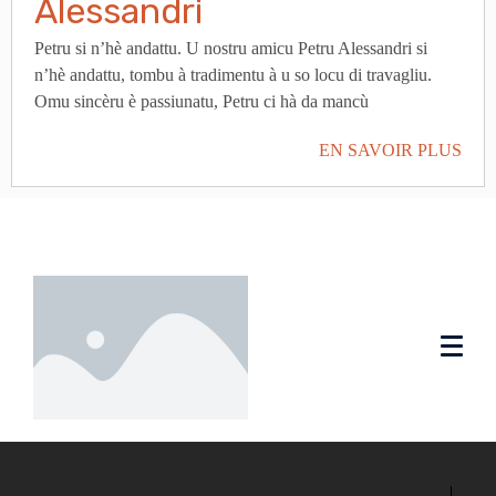
Alessandri
Petru si n’hè andattu. U nostru amicu Petru Alessandri si
n’hè andattu, tombu à tradimentu à u so locu di travagliu.
Omu sincèru è passiunatu, Petru ci hà da mancù
EN SAVOIR PLUS